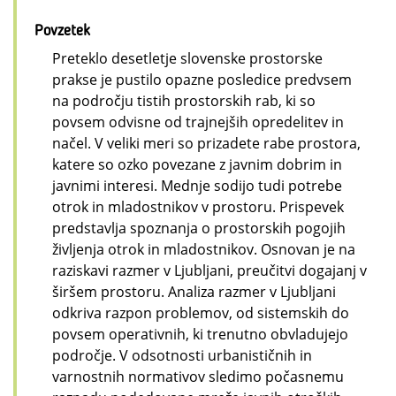
Povzetek
Preteklo desetletje slovenske prostorske
prakse je pustilo opazne posledice predvsem
na področju tistih prostorskih rab, ki so
povsem odvisne od trajnejših opredelitev in
načel. V veliki meri so prizadete rabe prostora,
katere so ozko povezane z javnim dobrim in
javnimi interesi. Mednje sodijo tudi potrebe
otrok in mladostnikov v prostoru. Prispevek
predstavlja spoznanja o prostorskih pogojih
življenja otrok in mladostnikov. Osnovan je na
raziskavi razmer v Ljubljani, preučitvi dogajanj v
širšem prostoru. Analiza razmer v Ljubljani
odkriva razpon problemov, od sistemskih do
povsem operativnih, ki trenutno obvladujejo
področje. V odsotnosti urbanističnih in
varnostnih normativov sledimo počasnemu