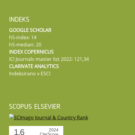
INDEKS
GOOGLE SCHOLAR
h5-index: 14
h5-median: 20
INDEX COPERNICUS
ICI Journals master list 2022: 121,34
CLARIVATE ANALYTICS
Indeksirano v ESCI
SCOPUS ELSEVIER
1.6
2024
CiteScore