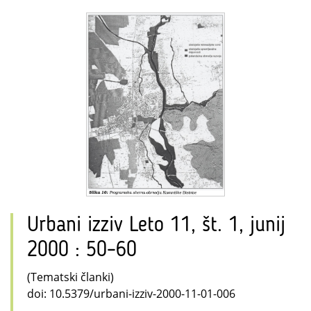
Urbani izziv Leto 11, št. 1, junij
2000 : 50–60
(Tematski članki)
doi: 10.5379/urbani-izziv-2000-11-01-006