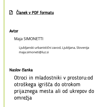
Članek v PDF formatu
Avtor
Maja SIMONETTI
Ljubljanski urbanistični zavod, Ljubljana, Slovenija
maja.simoneti@luz.si
Naslov članka
Otroci in mladostniki v prostoru:od
otroškega igrišča do otrokom
prijaznega mesta ali od ukrepov do
omrežja