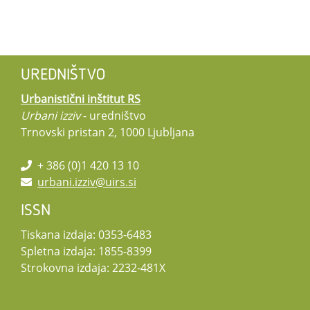
UREDNIŠTVO
Urbanistični inštitut RS
Urbani izziv
- uredništvo
Trnovski pristan 2, 1000 Ljubljana
+ 386 (0)1 420 13 10
urbani.izziv@uirs.si
ISSN
Tiskana izdaja: 0353-6483
Spletna izdaja: 1855-8399
Strokovna izdaja: 2232-481X