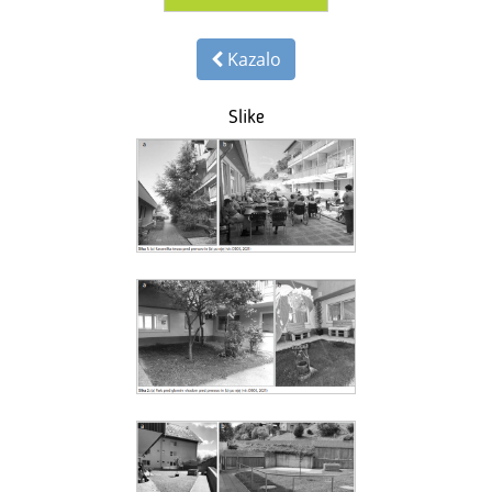
Kazalo
Slike