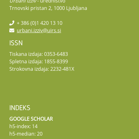
Urbani izziv
- uredništvo
Trnovski pristan 2, 1000 Ljubljana
+ 386 (0)1 420 13 10
urbani.izziv@uirs.si
ISSN
Tiskana izdaja: 0353-6483
Spletna izdaja: 1855-8399
Strokovna izdaja: 2232-481X
INDEKS
GOOGLE SCHOLAR
h5-index: 14
h5-median: 20