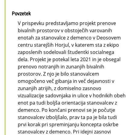
Povzetek
V prispevku predstavljamo projekt prenove
bivalnih prostorov v obstoječih varovanih
enotah za stanovalce z demenco v Deosovem
centru starejših Horjul, v katerem sta z ekipo
zaposlenih sodelovali študentki socialnega
dela. Projekt je potekal leta 2021 in je obsegal
prenovo notranjih in zunanjih bivalnih
prostorov. Z njo je bilo stanovalcem
omogočeno več gibanja in več dejavnosti v
zunanjih atrijih, z domiselno zasnovo
vizualizacije sadovnjaka in ulice v hodnikih obeh
enot pa tudi boljša orientacija stanovalcev z
demenco. Po končani prenovi se je počutje
stanovalcev izboljšalo, prav ta pa je bila tudi
prvi korak pri spreminjanju koncepta oskrbe
stanovalcev z demenco. Pri idejni zasnovi