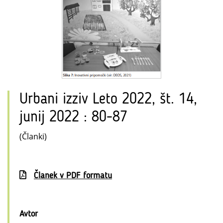
Urbani izziv Leto 2022, št. 14,
junij 2022 : 80-87
(Članki)
Članek v PDF formatu
Avtor