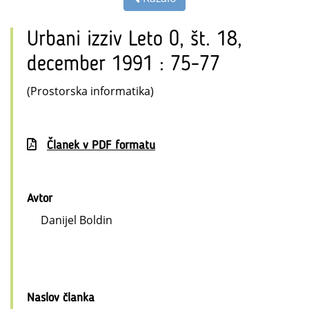
Urbani izziv Leto 0, št. 18,
december 1991 : 75-77
(Prostorska informatika)
Članek v PDF formatu
Avtor
Danijel Boldin
Naslov članka