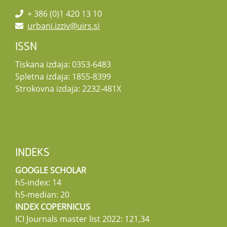
+ 386 (0)1 420 13 10
urbani.izziv@uirs.si
ISSN
Tiskana izdaja: 0353-6483
Spletna izdaja: 1855-8399
Strokovna izdaja: 2232-481X
INDEKS
GOOGLE SCHOLAR
h5-index: 14
h5-median: 20
INDEX COPERNICUS
ICI Journals master list 2022: 121,34