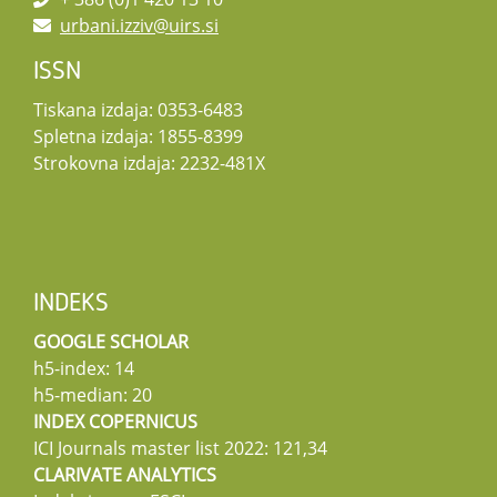
urbani.izziv@uirs.si
ISSN
Tiskana izdaja: 0353-6483
Spletna izdaja: 1855-8399
Strokovna izdaja: 2232-481X
INDEKS
GOOGLE SCHOLAR
h5-index: 14
h5-median: 20
INDEX COPERNICUS
ICI Journals master list 2022: 121,34
CLARIVATE ANALYTICS