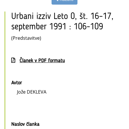
Urbani izziv Leto 0, št. 16–17,
september 1991 : 106-109
(Predstavitve)
Članek v PDF formatu
Avtor
Jože DEKLEVA
Naslov članka