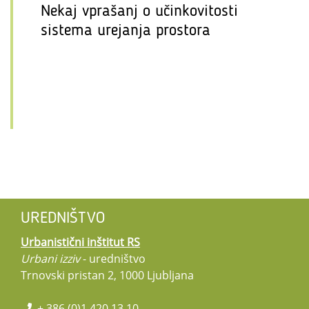
Nekaj vprašanj o učinkovitosti
sistema urejanja prostora
UREDNIŠTVO
Urbanistični inštitut RS
Urbani izziv
- uredništvo
Trnovski pristan 2, 1000 Ljubljana
+ 386 (0)1 420 13 10