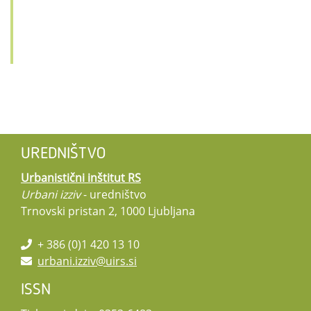
UREDNIŠTVO
Urbanistični inštitut RS
Urbani izziv
- uredništvo
Trnovski pristan 2, 1000 Ljubljana
+ 386 (0)1 420 13 10
urbani.izziv@uirs.si
ISSN