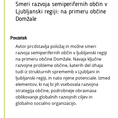
Smeri razvoja semiperifernih občin v
Ljubljanski regiji: na primeru občine
Domžale
Povzetek
Avtor prcdstavlja položaj in možne smeri
razvoja semiperifernih občin v ljubljanski regiji
na primeru občine Domžale. Navaja ključne
razvojne probleme občine, katerih del izhaja
tudi iz strukturnih sprememb v Ljubljani in
ljubljanski regiji, in nato njene potenciale. Izmed
elementov, ki naj bi jih vsebovala razvojna
strategija občine, podrobneje obravnava
oblikovanje globalnih razvojnih ciljev in
globalno socialno organizacijo.