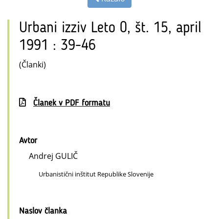
Urbani izziv Leto 0, št. 15, april
1991 : 39-46
(Članki)
Članek v PDF formatu
Avtor
Andrej GULIČ
Urbanistični inštitut Republike Slovenije
Naslov članka