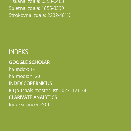
Tiskana izdaja: 0353-6483
Spletna izdaja: 1855-8399
Strokovna izdaja: 2232-481X
INDEKS
GOOGLE SCHOLAR
h5-index: 14
h5-median: 20
INDEX COPERNICUS
ICI Journals master list 2022: 121,34
CLARIVATE ANALYTICS
Indeksirano v ESCI