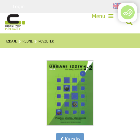
Login
Menu
IZDAJE
REDNE
POVZETEK
Kazalo