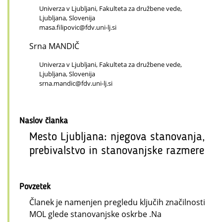
Univerza v Ljubljani, Fakulteta za družbene vede,
Ljubljana, Slovenija
masa.filipovic@fdv.uni-lj.si
Srna MANDIČ
Univerza v Ljubljani, Fakulteta za družbene vede,
Ljubljana, Slovenija
srna.mandic@fdv.uni-lj.si
Naslov članka
Mesto Ljubljana: njegova stanovanja,
prebivalstvo in stanovanjske razmere
Povzetek
Članek je namenjen pregledu ključih značilnosti
MOL glede stanovanjske oskrbe .Na