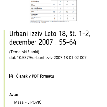
Urbani izziv Leto 18, št. 1–2,
december 2007 : 55–64
(Tematski članki)
doi: 10.5379/urbani-izziv-2007-18-01-02-007
Članek v PDF formatu
Avtor
Maša FILIPOVIĆ