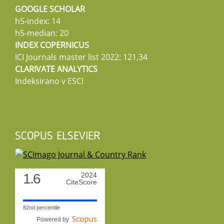
GOOGLE SCHOLAR
h5-index: 14
h5-median: 20
INDEX COPERNICUS
ICI Journals master list 2022: 121,34
CLARIVATE ANALYTICS
Indeksirano v ESCI
SCOPUS ELSEVIER
1.6
2024
CiteScore
82nd percentile
Powered by