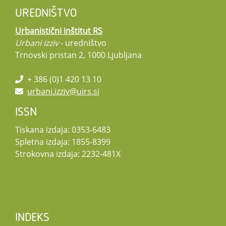
UREDNIŠTVO
Urbanistični inštitut RS
Urbani izziv
- uredništvo
Trnovski pristan 2, 1000 Ljubljana
+ 386 (0)1 420 13 10
urbani.izziv@uirs.si
ISSN
Tiskana izdaja: 0353-6483
Spletna izdaja: 1855-8399
Strokovna izdaja: 2232-481X
INDEKS