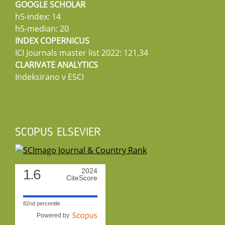
GOOGLE SCHOLAR
h5-index: 14
h5-median: 20
INDEX COPERNICUS
ICI Journals master list 2022: 121,34
CLARIVATE ANALYTICS
Indeksirano v ESCI
SCOPUS ELSEVIER
1.6
2024
CiteScore
82nd percentile
Powered by