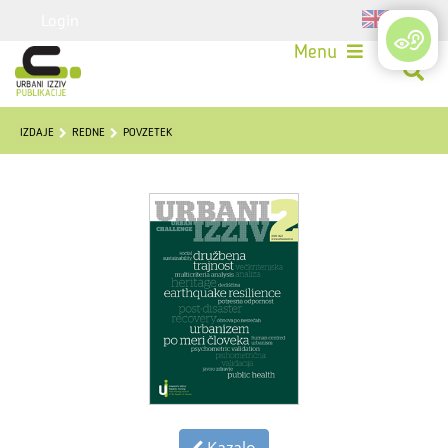
Login
Menu
IZDAJE
REDNE
POVZETEK
Kazalo