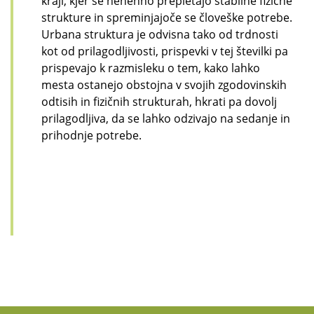
kraji, kjer se nenehno prepletajo stabilne fizične
strukture in spreminjajoče se človeške potrebe.
Urbana struktura je odvisna tako od trdnosti
kot od prilagodljivosti, prispevki v tej številki pa
prispevajo k razmisleku o tem, kako lahko
mesta ostanejo obstojna v svojih zgodovinskih
odtisih in fizičnih strukturah, hkrati pa dovolj
prilagodljiva, da se lahko odzivajo na sedanje in
prihodnje potrebe.