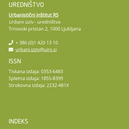
UREDNIŠTVO
Urbanistični inštitut RS
Urbani izziv
- uredništvo
Trnovski pristan 2, 1000 Ljubljana
+ 386 (0)1 420 13 10
urbani.izziv@uirs.si
ISSN
Tiskana izdaja: 0353-6483
Spletna izdaja: 1855-8399
Strokovna izdaja: 2232-481X
INDEKS