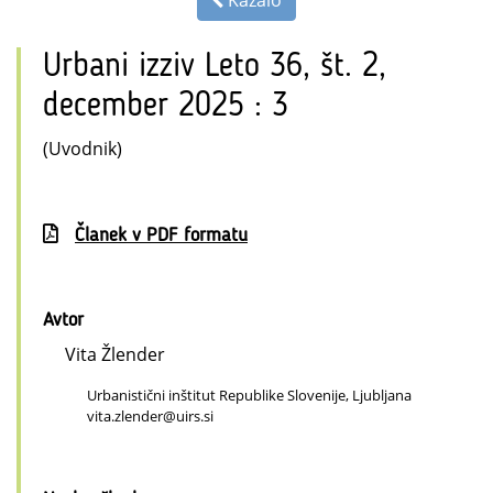
Urbani izziv Leto 36, št. 2,
december 2025 : 3
(Uvodnik)
Članek v PDF formatu
Avtor
Vita Žlender
Urbanistični inštitut Republike Slovenije, Ljubljana
vita.zlender@uirs.si