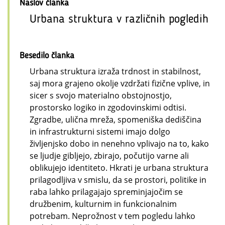
Naslov članka
Urbana struktura v različnih pogledih
Besedilo članka
Urbana struktura izraža trdnost in stabilnost,
saj mora grajeno okolje vzdržati fizične vplive, in
sicer s svojo materialno obstojnostjo,
prostorsko logiko in zgodovinskimi odtisi.
Zgradbe, ulična mreža, spomeniška dediščina
in infrastrukturni sistemi imajo dolgo
življenjsko dobo in nenehno vplivajo na to, kako
se ljudje gibljejo, zbirajo, počutijo varne ali
oblikujejo identiteto. Hkrati je urbana struktura
prilagodljiva v smislu, da se prostori, politike in
raba lahko prilagajajo spreminjajočim se
družbenim, kulturnim in funkcionalnim
potrebam. Neprožnost v tem pogledu lahko