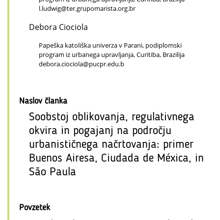
l.ludwig@ter.grupomarista.org.br
Debora Ciociola
Papeška katoliška univerza v Parani, podiplomski
program iz urbanega upravljanja, Curitiba, Brazilija
debora.ciociola@pucpr.edu.b
Naslov članka
Soobstoj oblikovanja, regulativnega
okvira in pogajanj na področju
urbanističnega načrtovanja: primer
Buenos Airesa, Ciudada de Méxica, in
São Paula
Povzetek