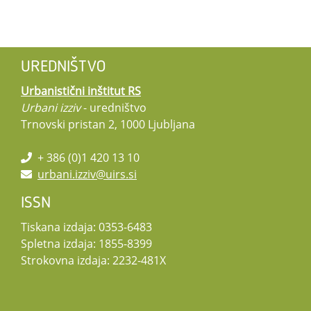
UREDNIŠTVO
Urbanistični inštitut RS
Urbani izziv
- uredništvo
Trnovski pristan 2, 1000 Ljubljana
+ 386 (0)1 420 13 10
urbani.izziv@uirs.si
ISSN
Tiskana izdaja: 0353-6483
Spletna izdaja: 1855-8399
Strokovna izdaja: 2232-481X