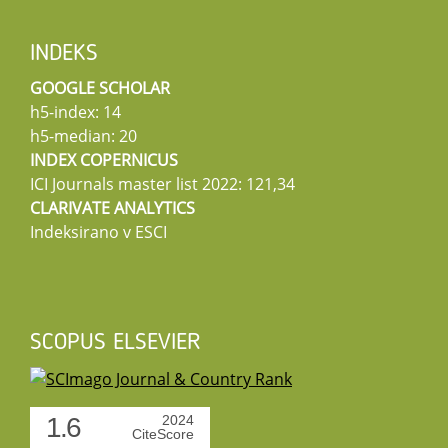
INDEKS
GOOGLE SCHOLAR
h5-index: 14
h5-median: 20
INDEX COPERNICUS
ICI Journals master list 2022: 121,34
CLARIVATE ANALYTICS
Indeksirano v ESCI
SCOPUS ELSEVIER
1.6
2024
CiteScore