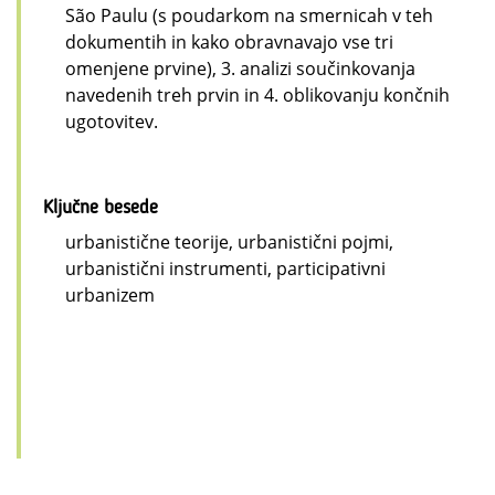
São Paulu (s poudarkom na smernicah v teh
dokumentih in kako obravnavajo vse tri
omenjene prvine), 3. analizi součinkovanja
navedenih treh prvin in 4. oblikovanju končnih
ugotovitev.
Ključne besede
urbanistične teorije, urbanistični pojmi,
urbanistični instrumenti, participativni
urbanizem