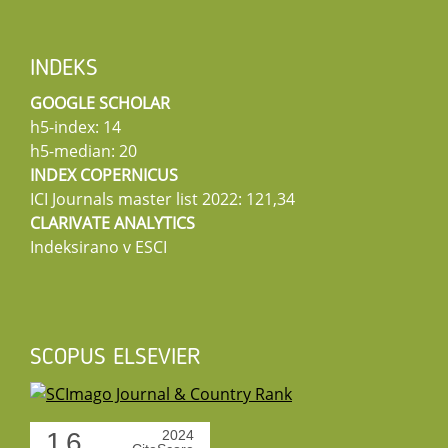
INDEKS
GOOGLE SCHOLAR
h5-index: 14
h5-median: 20
INDEX COPERNICUS
ICI Journals master list 2022: 121,34
CLARIVATE ANALYTICS
Indeksirano v ESCI
SCOPUS ELSEVIER
1.6
2024