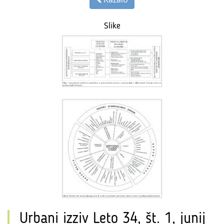
Slike
Urbani izziv Leto 34, št. 1, junij