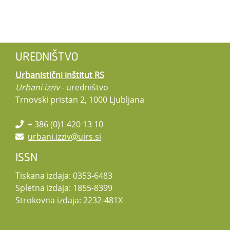
UREDNIŠTVO
Urbanistični inštitut RS
Urbani izziv
- uredništvo
Trnovski pristan 2, 1000 Ljubljana
+ 386 (0)1 420 13 10
urbani.izziv@uirs.si
ISSN
Tiskana izdaja: 0353-6483
Spletna izdaja: 1855-8399
Strokovna izdaja: 2232-481X