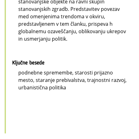
stanovanjske objekte na ravni skupin
stanovanjskih zgradb. Predstavitev povezav
med omenjenima trendoma v okviru,
predstavljenem v tem članku, prispeva h
globalnemu ozaveščanju, oblikovanju ukrepov
in usmerjanju politik.
Ključne besede
podnebne spremembe, starosti prijazno
mesto, staranje prebivalstva, trajnostni razvoj,
urbanistična politika