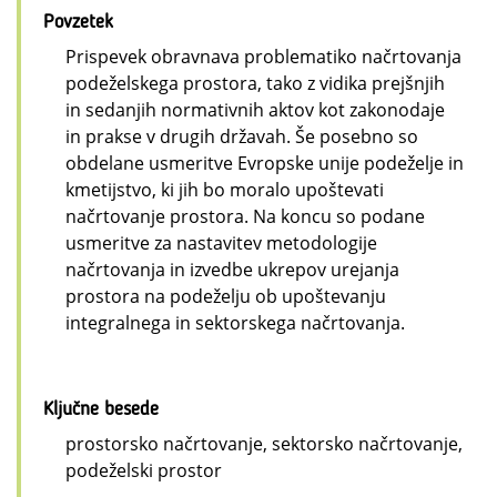
Povzetek
Prispevek obravnava problematiko načrtovanja
podeželskega prostora, tako z vidika prejšnjih
in sedanjih normativnih aktov kot zakonodaje
in prakse v drugih državah. Še posebno so
obdelane usmeritve Evropske unije podeželje in
kmetijstvo, ki jih bo moralo upoštevati
načrtovanje prostora. Na koncu so podane
usmeritve za nastavitev metodologije
načrtovanja in izvedbe ukrepov urejanja
prostora na podeželju ob upoštevanju
integralnega in sektorskega načrtovanja.
Ključne besede
prostorsko načrtovanje, sektorsko načrtovanje,
podeželski prostor