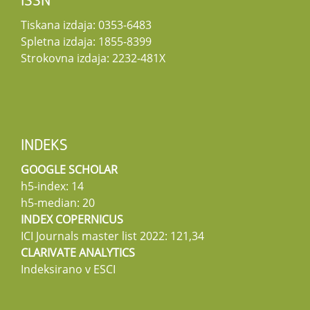
ISSN
Tiskana izdaja: 0353-6483
Spletna izdaja: 1855-8399
Strokovna izdaja: 2232-481X
INDEKS
GOOGLE SCHOLAR
h5-index: 14
h5-median: 20
INDEX COPERNICUS
ICI Journals master list 2022: 121,34
CLARIVATE ANALYTICS
Indeksirano v ESCI