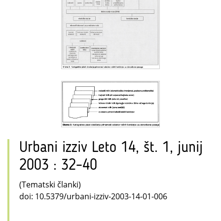
Urbani izziv Leto 14, št. 1, junij
2003 : 32–40
(Tematski članki)
doi: 10.5379/urbani-izziv-2003-14-01-006