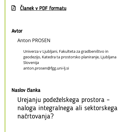
Članek v PDF formatu
Avtor
Anton PROSEN
Univerza v Ljubljani, Fakulteta za gradbeništvo in
geodezijo, Katedra ta prostorsko planiranje, Ljubljana
Slovenija
anton.prosen@fgg.uni-lj.si
Naslov članka
Urejanju podeželskega prostora –
naloga integralnega ali sektorskega
načrtovanja?