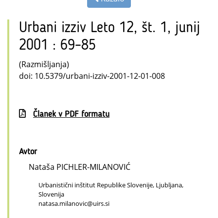
Urbani izziv Leto 12, št. 1, junij
2001 : 69–85
(Razmišljanja)
doi: 10.5379/urbani-izziv-2001-12-01-008
Članek v PDF formatu
Avtor
Nataša PICHLER-MILANOVIĆ
Urbanistični inštitut Republike Slovenije, Ljubljana,
Slovenija
natasa.milanovic@uirs.si