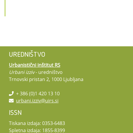
UREDNIŠTVO
Urbanistični inštitut RS
Urbani izziv
- uredništvo
Trnovski pristan 2, 1000 Ljubljana
+ 386 (0)1 420 13 10
urbani.izziv@uirs.si
ISSN
Tiskana izdaja: 0353-6483
Spletna izdaja: 1855-8399