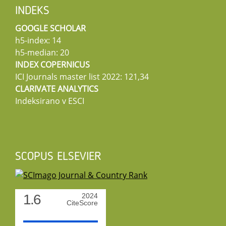
INDEKS
GOOGLE SCHOLAR
h5-index: 14
h5-median: 20
INDEX COPERNICUS
ICI Journals master list 2022: 121,34
CLARIVATE ANALYTICS
Indeksirano v ESCI
SCOPUS ELSEVIER
1.6
2024
CiteScore