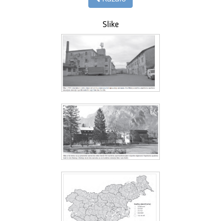
Slike