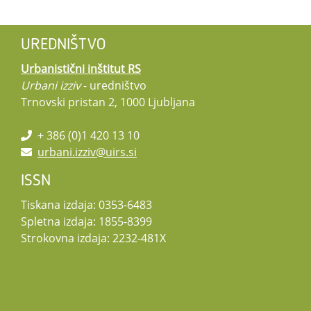
UREDNIŠTVO
Urbanistični inštitut RS
Urbani izziv
- uredništvo
Trnovski pristan 2, 1000 Ljubljana
+ 386 (0)1 420 13 10
urbani.izziv@uirs.si
ISSN
Tiskana izdaja: 0353-6483
Spletna izdaja: 1855-8399
Strokovna izdaja: 2232-481X