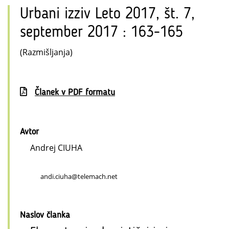
Urbani izziv Leto 2017, št. 7,
september 2017 : 163-165
(Razmišljanja)
Članek v PDF formatu
Avtor
Andrej CIUHA
andi.ciuha@telemach.net
Naslov članka