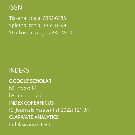
ISSN
Tiskana izdaja: 0353-6483
Spletna izdaja: 1855-8399
Strokovna izdaja: 2232-481X
INDEKS
GOOGLE SCHOLAR
h5-index: 14
h5-median: 20
INDEX COPERNICUS
ICI Journals master list 2022: 121,34
CLARIVATE ANALYTICS
Indeksirano v ESCI