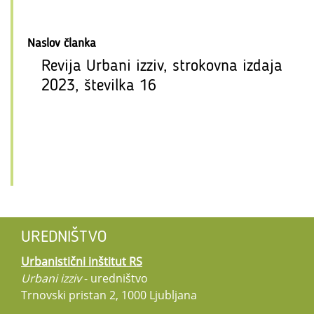
Naslov članka
Revija Urbani izziv, strokovna izdaja
2023, številka 16
UREDNIŠTVO
Urbanistični inštitut RS
Urbani izziv
- uredništvo
Trnovski pristan 2, 1000 Ljubljana