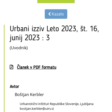
Kazalo
Urbani izziv Leto 2023, št. 16,
junij 2023 : 3
(Uvodnik)
Članek v PDF formatu
Avtor
Boštjan Kerbler
Urbanistični inštitut Republike Slovenije, Ljubljana
bostjan.kerbler@uirs.si