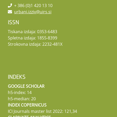
+ 386 (0)1 420 13 10
urbani.izziv@uirs.si
ISSN
Tiskana izdaja: 0353-6483
Spletna izdaja: 1855-8399
Strokovna izdaja: 2232-481X
INDEKS
GOOGLE SCHOLAR
h5-index: 14
h5-median: 20
INDEX COPERNICUS
ICI Journals master list 2022: 121,34