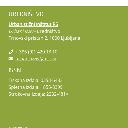
UREDNIŠTVO
Urbanistični inštitut RS
Urbani izziv
- uredništvo
Trnovski pristan 2, 1000 Ljubljana
+ 386 (0)1 420 13 10
urbani.izziv@uirs.si
ISSN
Tiskana izdaja: 0353-6483
Spletna izdaja: 1855-8399
Strokovna izdaja: 2232-481X