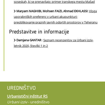
soseskah, ki se prenavljajo: primer iranskega mesta Mašad
Maryam NAGHIBI, Mohsen FAIZI, Ahmad EKHLASSI
:
Vloga
uporabniških preferenc v urbani akupunkturi:
preoblikovanje praznih javnih odprtih prostorov v Teheranu
Predstavitve in informacije
Damjana GANTAR
:
Seznam recenzentov za Urbani izziv,
letnik 2020, številki 1 in 2
UREDNIŠTVO
Urbanistični inštitut RS
Urbani izziv
- uredništvo