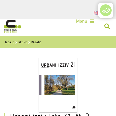
Login
Menu
IZDAJE
REDNE
KAZALO