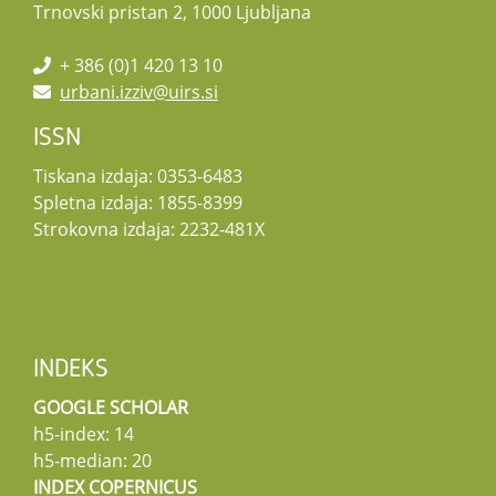
Trnovski pristan 2, 1000 Ljubljana
+ 386 (0)1 420 13 10
urbani.izziv@uirs.si
ISSN
Tiskana izdaja: 0353-6483
Spletna izdaja: 1855-8399
Strokovna izdaja: 2232-481X
INDEKS
GOOGLE SCHOLAR
h5-index: 14
h5-median: 20
INDEX COPERNICUS