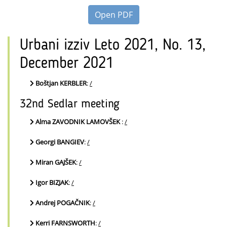
Open PDF
Urbani izziv Leto 2021, No. 13,
December 2021
Boštjan KERBLER
:
/
32nd Sedlar meeting
Alma ZAVODNIK LAMOVŠEK
:
/
Georgi BANGIEV
:
/
Miran GAJŠEK
:
/
Igor BIZJAK
:
/
Andrej POGAČNIK
:
/
Kerri FARNSWORTH
:
/