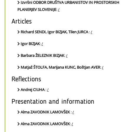
Izvršni ODBOR DRUŠTVA URBANISTOV IN PROSTORSKIH
PLANERJEV SLOVENIJE
:
/
Articles
Richard SENDI, Igor BIZJAK, Tilen JURCA
:
/
Igor BIZJAK
:
/
Barbara ŽELEZNIK BIZJAK
:
/
Matjaž ŠTOLFA, Marijana KUNC, Boštjan AVER
:
/
Reflections
Andrej CIUHA
:
/
Presentation and information
Alma ZAVODNIK LAMOVŠEK
:
/
Alma ZAVODNIK LAMOVŠEK
:
/