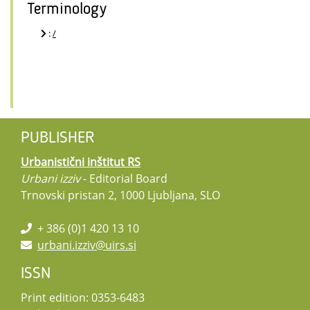
Terminology
:
/
PUBLISHER
Urbanistični inštitut RS
Urbani izziv
- Editorial Board
Trnovski pristan 2, 1000 Ljubljana, SLO
+ 386 (0)1 420 13 10
urbani.izziv@uirs.si
ISSN
Print edition: 0353-6483