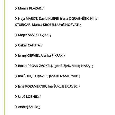
Manca PLAZAR
:
/
Naja MAROT, David KLEPEJ, Irena OGRAJENŠEK, Nina
STUBIČAR, Manca KROŠELJ, Uroš HORVAT
:
/
Mojca ŠAŠEK DIVJAK
:
/
Oskar CAFUTA
:
/
Jernej ČERVEK, Alenka FIKFAK
:
/
Borut PEGAN ŽVOKELJ, Igor BIZJAK, Matej HAŠAJ
:
/
Ina ŠUKLJE ERJAVEC, Jana KOZAMERNIK
:
/
Jana KOZAMERNIK, Ina ŠUKLJE ERJAVEC
:
/
Uroš LOBNIK
:
/
Andrej ŠMID
:
/