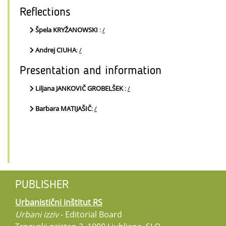
Reflections
Špela KRYŽANOWSKI
:
/
Andrej CIUHA
:
/
Presentation and information
Liljana JANKOVIČ GROBELŠEK
:
/
Barbara MATIJAŠIČ
:
/
PUBLISHER
Urbanistični inštitut RS
Urbani izziv
- Editorial Board