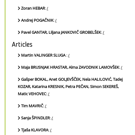
Zoran HEBAR
:
/
Andrej POGAČNIK
:
/
Pavel GANTAR, Liljana JANKOVIČ GROBELŠEK
:
/
Articles
Martin VALINGER SLUGA
:
/
Maja BRUSNJAK HRASTAR, Alma ZAVODNIK LAMOVŠEK
:
/
Gašper BOKAL, Anet GOLJEVŠČEK, Nela HALILOVIĆ, Tadej
KOZAR, Katarina KRESNIK, Petra PEČAN, Simon SEKEREŠ,
Matic VEHOVEC
:
/
Tim MAVRIČ
:
/
Sanja ŠPINDLER
:
/
Tjaša KLAVORA
:
/