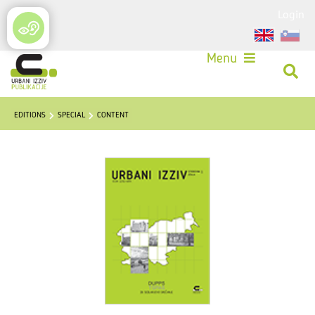
Login
Menu
EDITIONS
SPECIAL
CONTENT