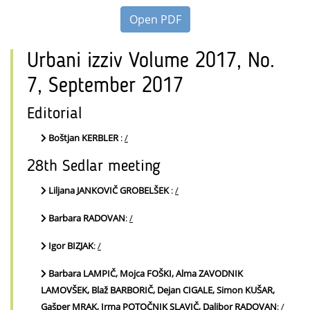
Open PDF
Urbani izziv Volume 2017, No.
7, September 2017
Editorial
Boštjan KERBLER
:
/
28th Sedlar meeting
Liljana JANKOVIČ GROBELŠEK
:
/
Barbara RADOVAN
:
/
Igor BIZJAK
:
/
Barbara LAMPIČ, Mojca FOŠKI, Alma ZAVODNIK
LAMOVŠEK, Blaž BARBORIČ, Dejan CIGALE, Simon KUŠAR,
Gašper MRAK, Irma POTOČNIK SLAVIČ, Dalibor RADOVAN
:
/