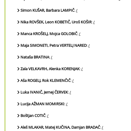
Simon KUŠAR, Barbara LAMPIČ
:
/
Nika ROVŠEK, Leon KOBETIČ, Uroš KOŠIR
:
/
Manca KROŠELJ, Mojca GOLOBIČ
:
/
Maja SIMONETI, Petra VERTELJ NARED
:
/
Nataša BRATINA
:
/
Zala VELKAVRH, Alenka KORENJAK
:
/
Aša ROGELJ, Rok KLEMENČIČ
:
/
Luka IVANIČ, Jernej ČERVEK
:
/
Lucija AŽMAN MOMIRSKI
:
/
Boštjan COTIČ
:
/
Aleš MLAKAR, Matej KUČINA, Damjan BRADAČ
:
/