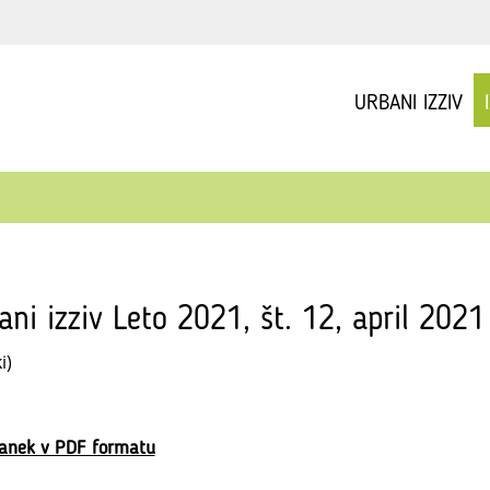
URBANI IZZIV
ani izziv Leto 2021, št. 12, april 2021
i)
lanek v PDF formatu