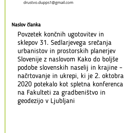
drustvo.dupps1@gmail.com
Naslov članka
Povzetek končnih ugotovitev in
sklepov 31. Sedlarjevega srečanja
urbanistov in prostorskih planerjev
Slovenije z naslovom Kako do boljše
podobe slovenskih naselij in krajine –
načrtovanje in ukrepi, ki je 2. oktobra
2020 potekalo kot spletna konferenca
na Fakulteti za gradbeništvo in
geodezijo v Ljubljani