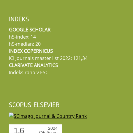
INDEKS
GOOGLE SCHOLAR
h5-index: 14
h5-median: 20
INDEX COPERNICUS
ICI Journals master list 2022: 121,34
CLARIVATE ANALYTICS
Indeksirano v ESCI
SCOPUS ELSEVIER
1.6
2024
CiteScore