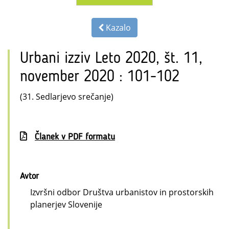
Kazalo
Urbani izziv Leto 2020, št. 11,
november 2020 : 101-102
(31. Sedlarjevo srečanje)
Članek v PDF formatu
Avtor
Izvršni odbor Društva urbanistov in prostorskih
planerjev Slovenije