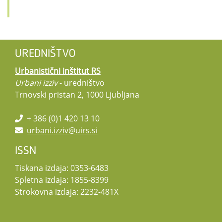
UREDNIŠTVO
Urbanistični inštitut RS
Urbani izziv
- uredništvo
Trnovski pristan 2, 1000 Ljubljana
+ 386 (0)1 420 13 10
urbani.izziv@uirs.si
ISSN
Tiskana izdaja: 0353-6483
Spletna izdaja: 1855-8399
Strokovna izdaja: 2232-481X