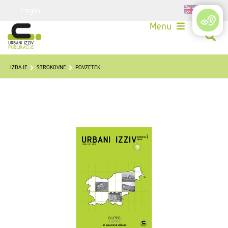
Login
Menu
IZDAJE
STROKOVNE
POVZETEK