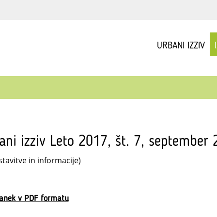
URBANI IZZIV
ani izziv Leto 2017, št. 7, september
tavitve in informacije)
lanek v PDF formatu