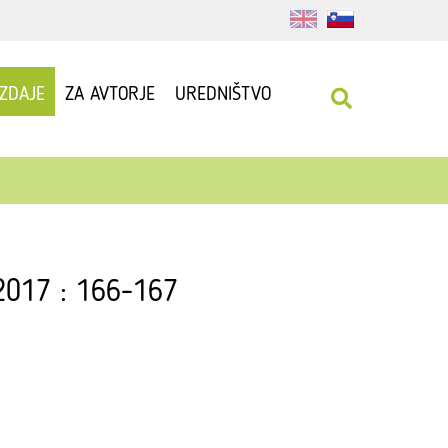
IZDAJE
ZA AVTORJE
UREDNIŠTVO
 2017 : 166-167