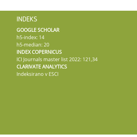
INDEKS
GOOGLE SCHOLAR
h5-index: 14
h5-median: 20
INDEX COPERNICUS
ICI Journals master list 2022: 121,34
CLARIVATE ANALYTICS
Indeksirano v ESCI