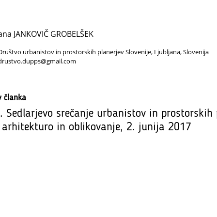
ljana JANKOVIČ GROBELŠEK
Društvo urbanistov in prostorskih planerjev Slovenije, Ljubljana, Slovenija
drustvo.dupps@gmail.com
v članka
. Sedlarjevo srečanje urbanistov in prostorskih 
 arhitekturo in oblikovanje, 2. junija 2017