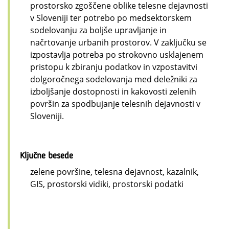
prostorsko zgoščene oblike telesne dejavnosti
v Sloveniji ter potrebo po medsektorskem
sodelovanju za boljše upravljanje in
načrtovanje urbanih prostorov. V zaključku se
izpostavlja potreba po strokovno usklajenem
pristopu k zbiranju podatkov in vzpostavitvi
dolgoročnega sodelovanja med deležniki za
izboljšanje dostopnosti in kakovosti zelenih
površin za spodbujanje telesnih dejavnosti v
Sloveniji.
Ključne besede
zelene površine, telesna dejavnost, kazalnik,
GIS, prostorski vidiki, prostorski podatki