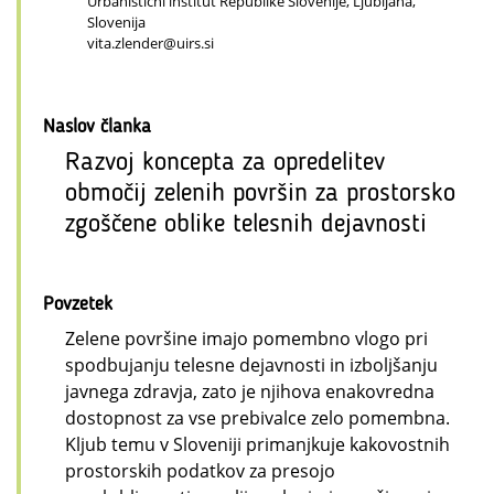
Urbanistični inštitut Republike Slovenije, Ljubljana,
Slovenija
vita.zlender@uirs.si
Naslov članka
Razvoj koncepta za opredelitev
območij zelenih površin za prostorsko
zgoščene oblike telesnih dejavnosti
Povzetek
Zelene površine imajo pomembno vlogo pri
spodbujanju telesne dejavnosti in izboljšanju
javnega zdravja, zato je njihova enakovredna
dostopnost za vse prebivalce zelo pomembna.
Kljub temu v Sloveniji primanjkuje kakovostnih
prostorskih podatkov za presojo