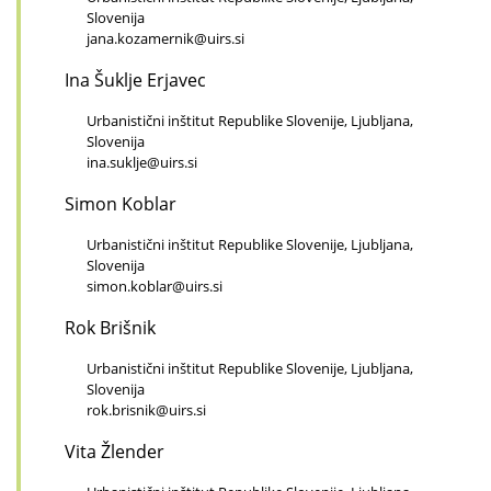
Slovenija
jana.kozamernik@uirs.si
Ina Šuklje Erjavec
Urbanistični inštitut Republike Slovenije, Ljubljana,
Slovenija
ina.suklje@uirs.si
Simon Koblar
Urbanistični inštitut Republike Slovenije, Ljubljana,
Slovenija
simon.koblar@uirs.si
Rok Brišnik
Urbanistični inštitut Republike Slovenije, Ljubljana,
Slovenija
rok.brisnik@uirs.si
Vita Žlender