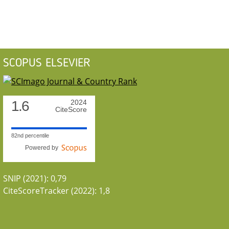
SCOPUS ELSEVIER
1.6
2024
CiteScore
82nd percentile
Powered by
SNIP (2021): 0,79
CiteScoreTracker (2022): 1,8