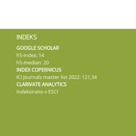
INDEKS
GOOGLE SCHOLAR
h5-index: 14
h5-median: 20
INDEX COPERNICUS
ICI Journals master list 2022: 121,34
CLARIVATE ANALYTICS
Indeksirano v ESCI