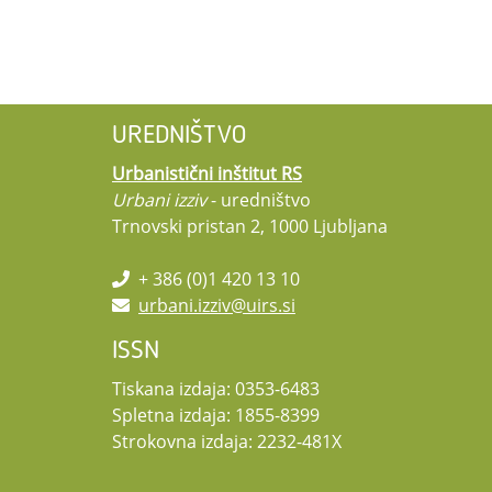
UREDNIŠTVO
Urbanistični inštitut RS
Urbani izziv
- uredništvo
Trnovski pristan 2, 1000 Ljubljana
+ 386 (0)1 420 13 10
urbani.izziv@uirs.si
ISSN
Tiskana izdaja: 0353-6483
Spletna izdaja: 1855-8399
Strokovna izdaja: 2232-481X