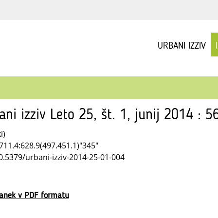
URBANI IZZIV
ani izziv Leto 25, št. 1, junij 2014 : 
i)
711.4:628.9(497.451.1)"345"
10.5379/urbani-izziv-2014-25-01-004
lanek v PDF formatu