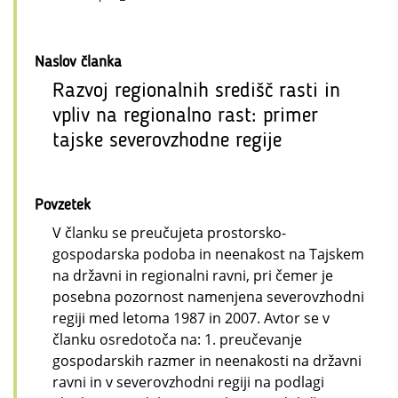
Naslov članka
Razvoj regionalnih središč rasti in
vpliv na regionalno rast: primer
tajske severovzhodne regije
Povzetek
V članku se preučujeta prostorsko-
gospodarska podoba in neenakost na Tajskem
na državni in regionalni ravni, pri čemer je
posebna pozornost namenjena severovzhodni
regiji med letoma 1987 in 2007. Avtor se v
članku osredotoča na: 1. preučevanje
gospodarskih razmer in neenakosti na državni
ravni in v severovzhodni regiji na podlagi