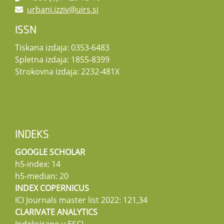
urbani.izziv@uirs.si
ISSN
Tiskana izdaja: 0353-6483
Spletna izdaja: 1855-8399
Strokovna izdaja: 2232-481X
INDEKS
GOOGLE SCHOLAR
h5-index: 14
h5-median: 20
INDEX COPERNICUS
ICI Journals master list 2022: 121,34
CLARIVATE ANALYTICS