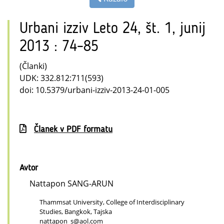
Urbani izziv Leto 24, št. 1, junij
2013 : 74–85
(Članki)
UDK: 332.812:711(593)
doi: 10.5379/urbani-izziv-2013-24-01-005
Članek v PDF formatu
Avtor
Nattapon SANG-ARUN
Thammsat University, College of Interdisciplinary
Studies, Bangkok, Tajska
nattapon_s@aol.com