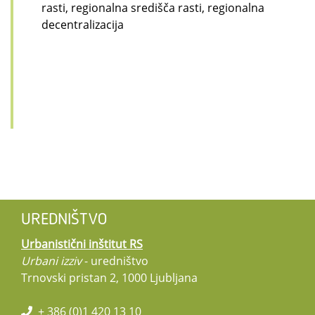
rasti, regionalna središča rasti, regionalna
decentralizacija
UREDNIŠTVO
Urbanistični inštitut RS
Urbani izziv
- uredništvo
Trnovski pristan 2, 1000 Ljubljana
+ 386 (0)1 420 13 10