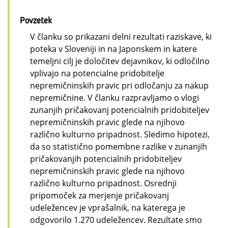
Povzetek
V članku so prikazani delni rezultati raziskave, ki
poteka v Sloveniji in na Japonskem in katere
temeljni cilj je določitev dejavnikov, ki odločilno
vplivajo na potencialne pridobitelje
nepremičninskih pravic pri odločanju za nakup
nepremičnine. V članku razpravljamo o vlogi
zunanjih pričakovanj potencialnih pridobiteljev
nepremičninskih pravic glede na njihovo
različno kulturno pripadnost. Sledimo hipotezi,
da so statistično pomembne razlike v zunanjih
pričakovanjih potencialnih pridobiteljev
nepremičninskih pravic glede na njihovo
različno kulturno pripadnost. Osrednji
pripomoček za merjenje pričakovanj
udeležencev je vprašalnik, na katerega je
odgovorilo 1.270 udeležencev. Rezultate smo