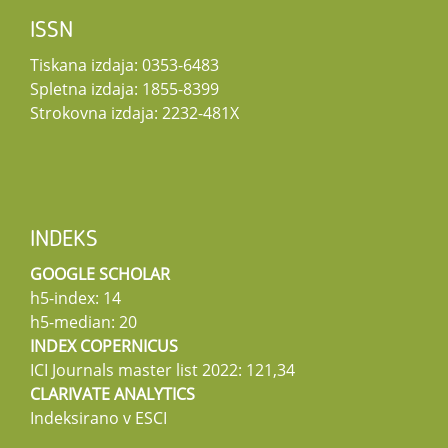
ISSN
Tiskana izdaja: 0353-6483
Spletna izdaja: 1855-8399
Strokovna izdaja: 2232-481X
INDEKS
GOOGLE SCHOLAR
h5-index: 14
h5-median: 20
INDEX COPERNICUS
ICI Journals master list 2022: 121,34
CLARIVATE ANALYTICS
Indeksirano v ESCI