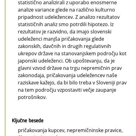
statistično analizirali z uporabo enosmerne
analize variance glede na različno kulturno
pripadnost udeležencev. Z analizo rezultatov
statističnih analiz smo potrdili hipotezo. Iz
rezultatov je razvidno, da imajo slovenski
udeleženci manjša pričakovanja glede
zakonskih, davčnih in drugih regulativnih
ukrepov države na stanovanjskem področju kot
japonski udeleženci. Ob upoštevanju, da je
glavni vzvod države na trgu nepremičnin prav
zakonodaja, pričakovanja udeležencev naše
raziskave kažejo, da bi bilo treba v Sloveniji prav
na tem področju vzpostaviti večje zaupanje
potrošnikov.
Ključne besede
pričakovanja kupcev, nepremičninske pravice,