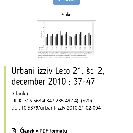
Slike
Urbani izziv Leto 21, št. 2,
december 2010 : 37–47
(Članki)
UDK: 316.663.4:347.235(497.4)+(520)
doi: 10.5379/urbani-izziv-2010-21-02-004
Članek v PDF formatu