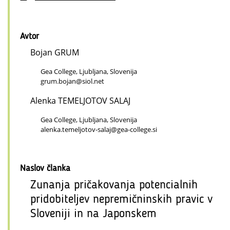
Avtor
Bojan GRUM
Gea College, Ljubljana, Slovenija
grum.bojan@siol.net
Alenka TEMELJOTOV SALAJ
Gea College, Ljubljana, Slovenija
alenka.temeljotov-salaj@gea-college.si
Naslov članka
Zunanja pričakovanja potencialnih
pridobiteljev nepremičninskih pravic v
Sloveniji in na Japonskem