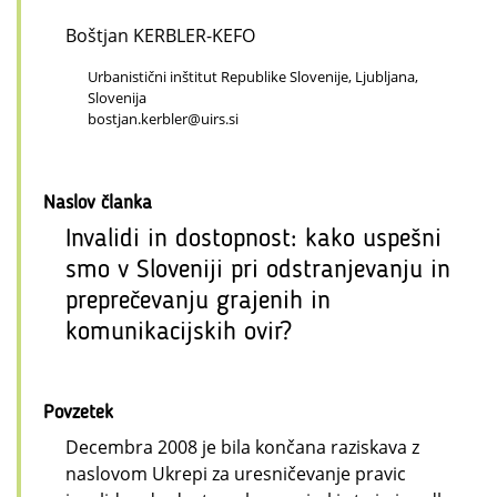
Boštjan KERBLER-KEFO
Urbanistični inštitut Republike Slovenije, Ljubljana,
Slovenija
bostjan.kerbler@uirs.si
Naslov članka
Invalidi in dostopnost: kako uspešni
smo v Sloveniji pri odstranjevanju in
preprečevanju grajenih in
komunikacijskih ovir?
Povzetek
Decembra 2008 je bila končana raziskava z
naslovom Ukrepi za uresničevanje pravic