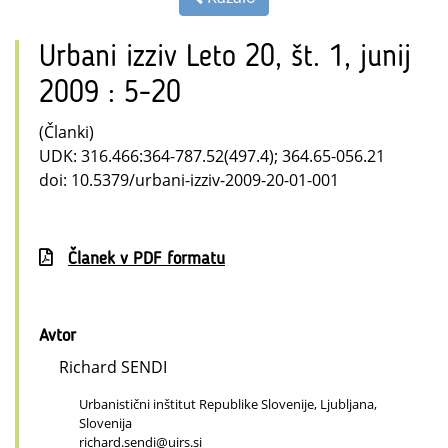
Urbani izziv Leto 20, št. 1, junij
2009 : 5-20
(Članki)
UDK: 316.466:364-787.52(497.4); 364.65-056.21
doi: 10.5379/urbani-izziv-2009-20-01-001
Članek v PDF formatu
Avtor
Richard SENDI
Urbanistični inštitut Republike Slovenije, Ljubljana,
Slovenija
richard.sendi@uirs.si