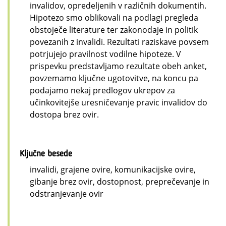
invalidov, opredeljenih v različnih dokumentih.
Hipotezo smo oblikovali na podlagi pregleda
obstoječe literature ter zakonodaje in politik
povezanih z invalidi. Rezultati raziskave povsem
potrjujejo pravilnost vodilne hipoteze. V
prispevku predstavljamo rezultate obeh anket,
povzemamo ključne ugotovitve, na koncu pa
podajamo nekaj predlogov ukrepov za
učinkovitejše uresničevanje pravic invalidov do
dostopa brez ovir.
Ključne besede
invalidi, grajene ovire, komunikacijske ovire,
gibanje brez ovir, dostopnost, preprečevanje in
odstranjevanje ovir