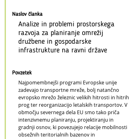
Naslov članka
Analize in problemi prostorskega
razvoja za planiranje omrežij
družbene in gospodarske
infrastrukture na ravni države
Povzetek
Najpomembnejši programi Evropske unije
zadevajo transportne mreže, bolj natančno
evropsko mrežo železnic velikih hitrosti in hitrih
prog ter reorganizacijo letalskih transportov. V
območju severnega dela EU smo tako priča
intenzivnemu planiranju, projektiranju in
gradnji osnov, ki povezujejo relacije mobilnosti
obsežnih teritorialnih bazenov in