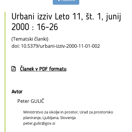
Urbani izziv Leto 11, št. 1, junij
2000 : 16–26
(Tematski članki)
doi: 10.5379/urbani-izziv-2000-11-01-002
Članek v PDF formatu
Avtor
Peter GULIČ
Ministrstvo za okolje in prostor, Urad za prostorsko
planiranje, Ljubljana, Slovenija
peter.gulic@gov.si