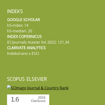
INDEKS
GOOGLE SCHOLAR
h5-index: 14
h5-median: 20
INDEX COPERNICUS
ICI Journals master list 2022: 121,34
CLARIVATE ANALYTICS
Indeksirano v ESCI
SCOPUS ELSEVIER
1.6
2024
CiteScore