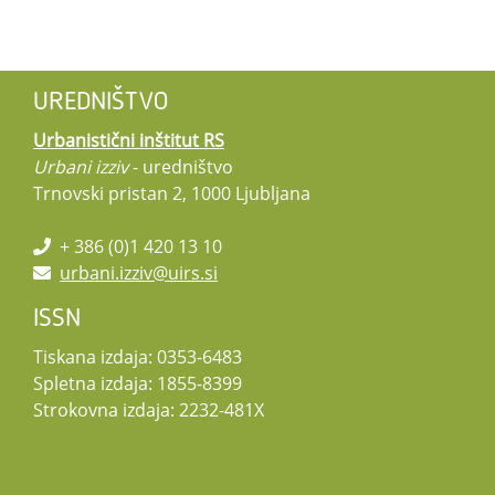
UREDNIŠTVO
Urbanistični inštitut RS
Urbani izziv
- uredništvo
Trnovski pristan 2, 1000 Ljubljana
+ 386 (0)1 420 13 10
urbani.izziv@uirs.si
ISSN
Tiskana izdaja: 0353-6483
Spletna izdaja: 1855-8399
Strokovna izdaja: 2232-481X