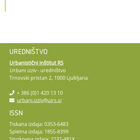
UREDNIŠTVO
Urbanistični inštitut RS
Urbani izziv
- uredništvo
Trnovski pristan 2, 1000 Ljubljana
+ 386 (0)1 420 13 10
urbani.izziv@uirs.si
ISSN
Tiskana izdaja: 0353-6483
Spletna izdaja: 1855-8399
Strokovna izdaja: 2232-481X