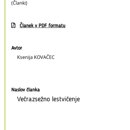
(Članki)
Članek v PDF formatu
Avtor
Ksenija KOVAČEC
Naslov članka
Večrazsežno lestvičenje