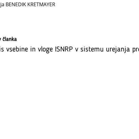
tja BENEDIK KRETMAYER
v članka
is vsebine in vloge ISNRP v sistemu urejanja pr