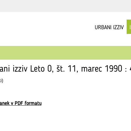
URBANI IZZIV
ani izziv Leto 0, št. 11, marec 1990 :
i)
lanek v PDF formatu